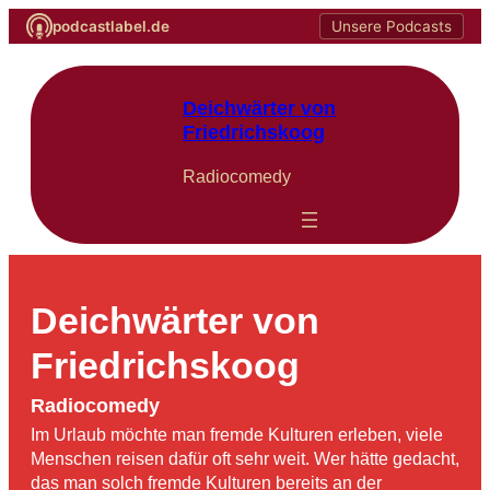
podcastlabel.de
Unsere Podcasts
Zum
Inhalt
springen
Deichwärter von
Friedrichskoog
Radiocomedy
Deichwärter von
Friedrichskoog
Radiocomedy
Im Urlaub möchte man fremde Kulturen erleben, viele
Menschen reisen dafür oft sehr weit. Wer hätte gedacht,
das man solch fremde Kulturen bereits an der