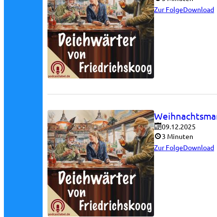
Zur Folge
Download
Weihnachtsma
09.12.2025
3 Minuten
Zur Folge
Download