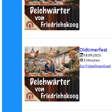
Oldtimerfest
18.09.2025
3 Minuten
Zur Folge
Download