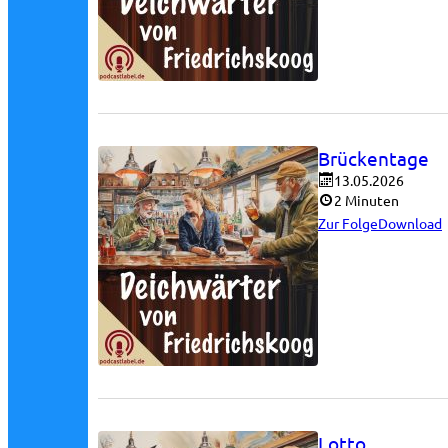
Brückentage
13.05.2026
2 Minuten
Zur Folge
Download
Lotto