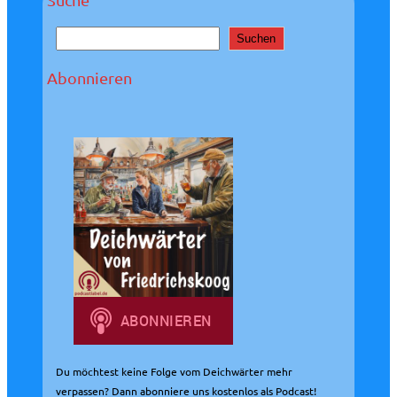
S
Suchen
u
c
Abonnieren
h
e
n
Du möchtest keine Folge vom Deichwärter mehr
verpassen? Dann abonniere uns kostenlos als Podcast!