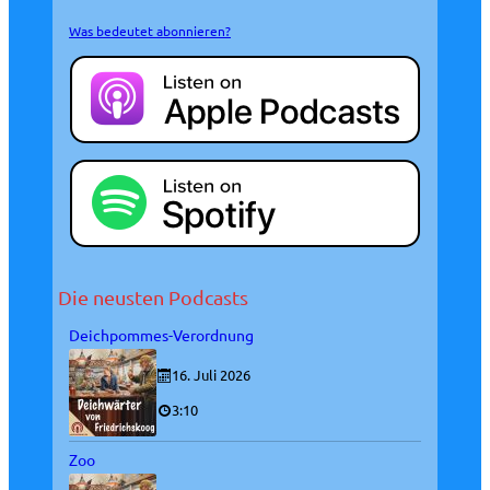
Was bedeutet abonnieren?
Die neusten Podcasts
Deichpommes-Verordnung
16. Juli 2026
3:10
Zoo